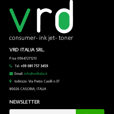
VRD ITALIA SRL.
P.iva 09647271213
Tel:
+39 081 757 3459
Email:
info@vrditalia.it
Indirizzo: Via Pietro Casilli n.37
80026 CASORIA, ITALIA
NEWSLETTER