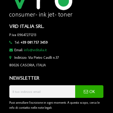
VRD ITALIA SRL.
P.iva 09647271213
Tel:
+39 081 757 3459
Email:
info@vrditalia.it
Indirizzo: Via Pietro Casilli n.37
80026 CASORIA, ITALIA
NEWSLETTER
OK
Puoi annullare l'iscrizione in ogni momenti. A questo scopo, cerca le
info di contatto nelle note legali.