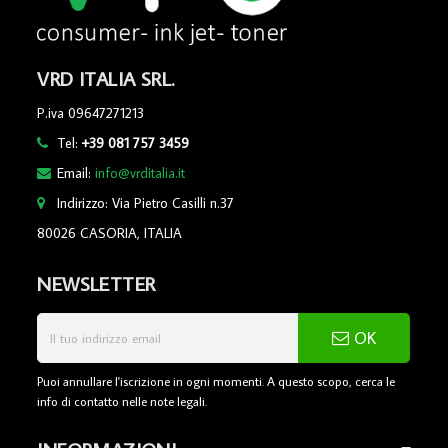
VRD ITALIA SRL.
P.iva 09647271213
Tel:
+39 081 757 3459
Email:
info@vrditalia.it
Indirizzo: Via Pietro Casilli n.37
80026 CASORIA, ITALIA
NEWSLETTER
OK
Puoi annullare l'iscrizione in ogni momenti. A questo scopo, cerca le
info di contatto nelle note legali.