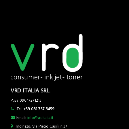
VRD ITALIA SRL.
P.iva 09647271213
Tel:
+39 081 757 3459
Email:
info@vrditalia.it
Indirizzo: Via Pietro Casilli n.37