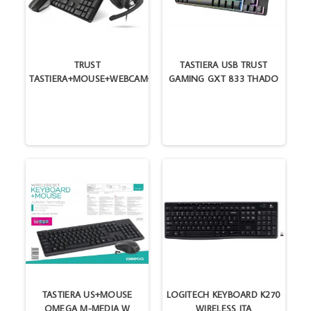
TRUST
TASTIERA USB TRUST
TASTIERA+MOUSE+WEBCAM+CUFFIE
GAMING GXT 833 THADO
TASTIERA US+MOUSE
LOGITECH KEYBOARD K270
OMEGA M-MEDIA W
WIRELESS ITA