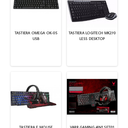
TASTIERA OMEGA OK-05
TASTIERA LOGITECH MK270
USB
LESS DESKTOP
TASTIERA E MOUSE
VARR GAMING 4IN1 SET01