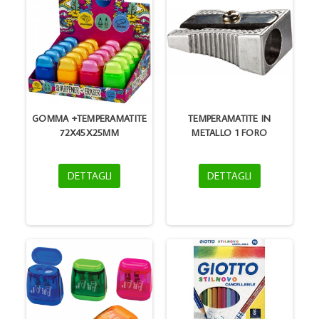
GOMMA +TEMPERAMATITE
TEMPERAMATITE IN
72X45X25MM
METALLO 1 FORO
DETTAGLI
DETTAGLI