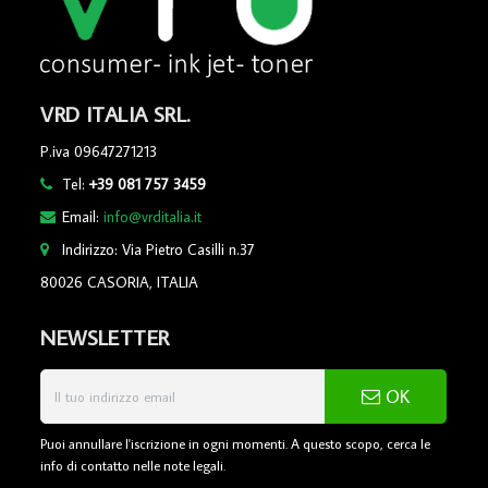
VRD ITALIA SRL.
P.iva 09647271213
Tel:
+39 081 757 3459
Email:
info@vrditalia.it
Indirizzo: Via Pietro Casilli n.37
80026 CASORIA, ITALIA
NEWSLETTER
OK
Puoi annullare l'iscrizione in ogni momenti. A questo scopo, cerca le
info di contatto nelle note legali.