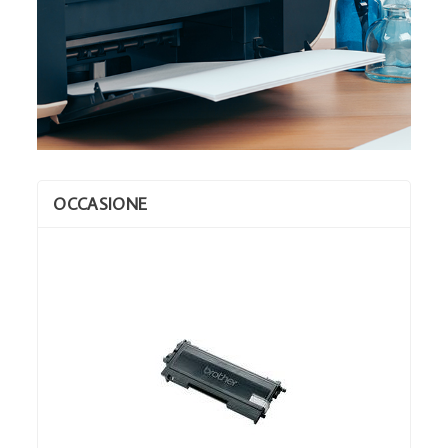
OCCASIONE