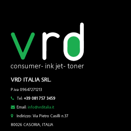
VRD ITALIA SRL.
P.iva 09647271213
Tel:
+39 081 757 3459
Email:
info@vrditalia.it
Indirizzo: Via Pietro Casilli n.37
80026 CASORIA, ITALIA