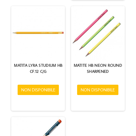
MATITA LYRA STUDIUM HB
MATITE HB NEON ROUND
CF.12 C/G
SHARPENED
NON DISPONIBILE
NON DISPONIBILE