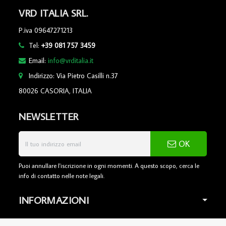
VRD ITALIA SRL.
P.iva 09647271213
Tel:
+39 081 757 3459
Email:
info@vrditalia.it
Indirizzo: Via Pietro Casilli n.37
80026 CASORIA, ITALIA
NEWSLETTER
OK
Puoi annullare l'iscrizione in ogni momenti. A questo scopo, cerca le
info di contatto nelle note legali.
INFORMAZIONI