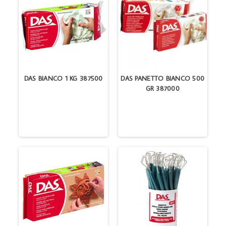
DAS BIANCO 1 KG 387500
DAS PANETTO BIANCO 500
GR 387000