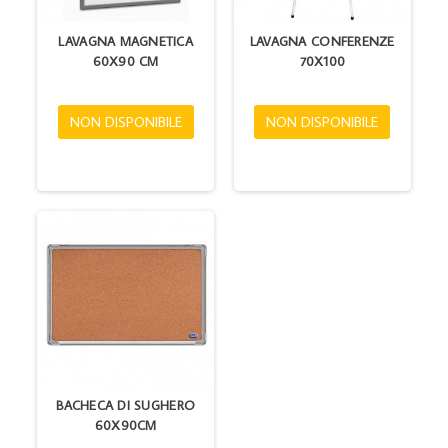
LAVAGNA MAGNETICA
LAVAGNA CONFERENZE
60X90 CM
70X100
NON DISPONIBILE
NON DISPONIBILE
BACHECA DI SUGHERO
60X90CM