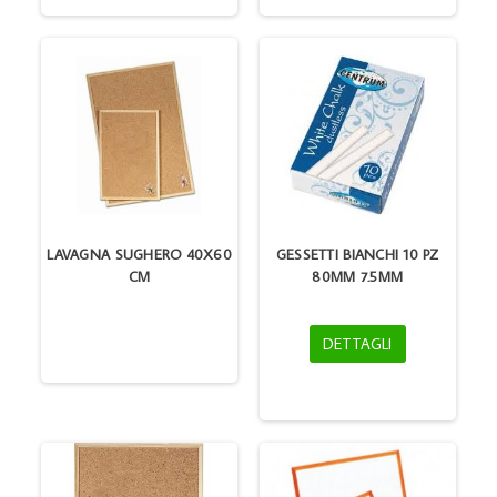
LAVAGNA SUGHERO 40X60
GESSETTI BIANCHI 10 PZ
CM
80MM 7.5MM
DETTAGLI