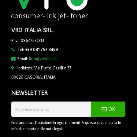
VRD ITALIA SRL.
P.iva 09647271213
Tel:
+39 081 757 3459
Email:
info@vrditalia.it
Indirizzo: Via Pietro Casilli n.37
80026 CASORIA, ITALIA
NEWSLETTER
OK
Puoi annullare l'iscrizione in ogni momenti. A questo scopo, cerca le
info di contatto nelle note legali.