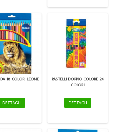
I DA 18 COLORI LEONE
PASTELLI DOPPIO COLORE 24
COLORI
DETTAGLI
DETTAGLI