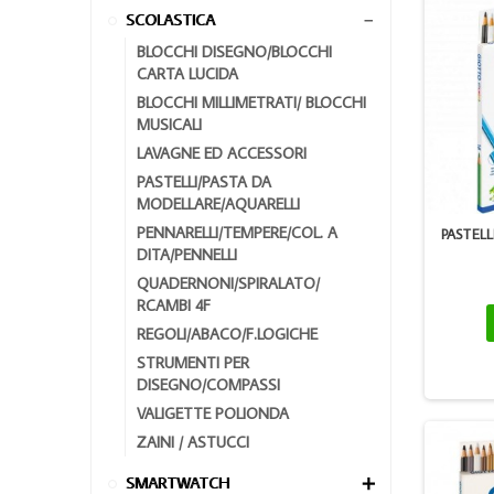
SCOLASTICA

BLOCCHI DISEGNO/BLOCCHI
CARTA LUCIDA
BLOCCHI MILLIMETRATI/ BLOCCHI
MUSICALI
LAVAGNE ED ACCESSORI
PASTELLI/PASTA DA
MODELLARE/AQUARELLI
PENNARELLI/TEMPERE/COL. A
PASTEL
DITA/PENNELLI
QUADERNONI/SPIRALATO/
RCAMBI 4F
REGOLI/ABACO/F.LOGICHE
STRUMENTI PER
DISEGNO/COMPASSI
VALIGETTE POLIONDA
ZAINI / ASTUCCI
SMARTWATCH
