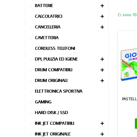
BATTERIE

Ci sono 10
CALCOLATRICI

CANCELLERIA

CAVETTERIA
CORDLESS TELEFONI
DPI, PULIZIA ED IGIENE

DRUM COMPATIBILI

DRUM ORIGINALI

ELETTRONICA SPORTIVA
PASTEL
GAMING
HARD DISK / SSD
INK JET COMPATIBILI

INK JET ORIGINALE
