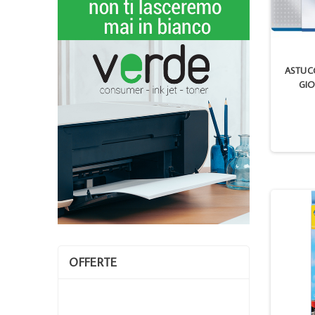
ASTUCC
GIO
OFFERTE