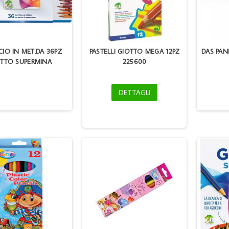
IO IN MET.DA 36PZ
PASTELLI GIOTTO MEGA 12PZ
DAS PAN
TTO SUPERMINA
225600
DETTAGLI