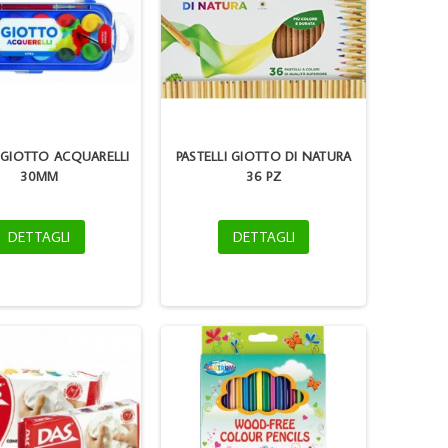
 GIOTTO ACQUARELLI
PASTELLI GIOTTO DI NATURA
30MM
36 PZ
DETTAGLI
DETTAGLI
LAPTOP SCREEN
PREZZATRICE OPEN
REPLACEMENT 10.1 SLIM
26-12