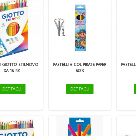
LI GIOTTO STILNOVO
PASTELLI 6 COL PIRATE PAPER
PASTELL
DA 18 PZ
BOX
DETTAGLI
DETTAGLI