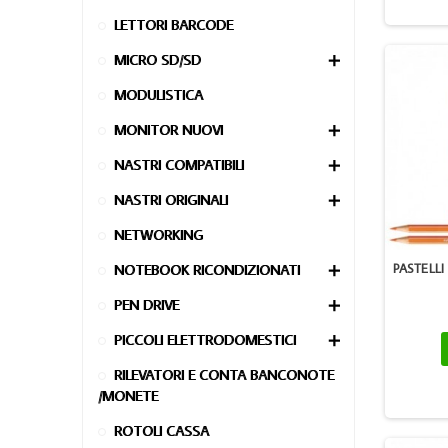
LETTORI BARCODE
MICRO SD/SD

MODULISTICA
MONITOR NUOVI

NASTRI COMPATIBILI

NASTRI ORIGINALI

NETWORKING
PASTELL
NOTEBOOK RICONDIZIONATI

PEN DRIVE

PICCOLI ELETTRODOMESTICI

RILEVATORI E CONTA BANCONOTE
/MONETE
ROTOLI CASSA