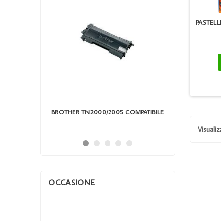
PASTELL
OM TN 1050
BROTHER TN2000/2005 COMPATIBILE
TONER 
HL
Visualiz
OCCASIONE