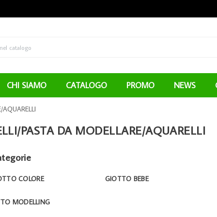
CHI SIAMO
CATALOGO
PROMO
NEWS
E/AQUARELLI
ELLI/PASTA DA MODELLARE/AQUARELLI
ategorie
OTTO COLORE
GIOTTO BEBE
TTO MODELLING