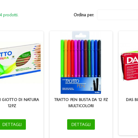
4 prodotti.
Ordina per:
LI GIOTTO DI NATURA
TRATTO PEN BUSTA DA 12 PZ
DAS B
12PZ
MULTICOLORI
DETTAGLI
DETTAGLI