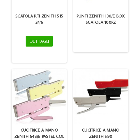
SCATOLA P.TI ZENITH 515
PUNTI ZENITH 130/E BOX
24/6
SCATOLA 100PZ
DETTAGLI
CUCITRICE A MANO
CUCITRICE A MANO
ZENITH 548/E PASTEL COL
ZENITH 590