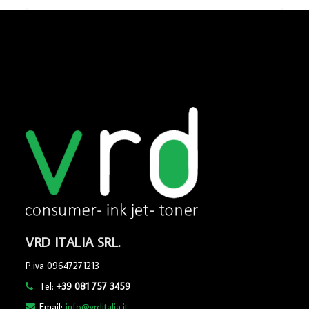
VRD ITALIA SRL.
P.iva 09647271213
Tel:
+39 081 757 3459
Email:
info@vrditalia.it