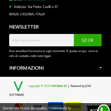
Indirizzo: Via Pietro Casilli n.37
80026 CASORIA, ITALIA
NEWSLETTER
OK
Puoi annullare l'iscrizione in ogni momenti. A questo scopo, cerca le
info di contatto nelle note legali.
INFORMAZIONI
Copyright © 2019
Vrd Italia Srl
| Powered by
JOIA
SOFTWARE
Questo sito fa uso dei cookies. Continuando la
ACCETTARE