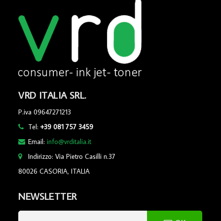
VRD ITALIA SRL.
P.iva 09647271213
Tel:
+39 081 757 3459
Email:
info@vrditalia.it
Indirizzo: Via Pietro Casilli n.37
80026 CASORIA, ITALIA
NEWSLETTER