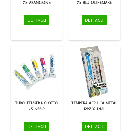
7.5 ARANCIONE
7.5 BLU OLTREMARE
DETTAGLI
DETTAGLI
TUBO TEMPERA GIOTTO
TEMPERA ACRILICA METAL
7.5 NERO
12PZ X 12ML
DETTAGLI
DETTAGLI