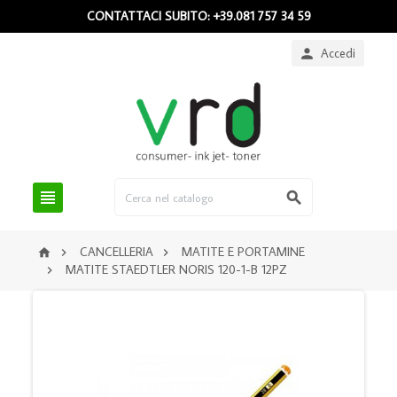
CONTATTACI SUBITO: +39.081 757 34 59
Accedi



CANCELLERIA
MATITE E PORTAMINE



MATITE STAEDTLER NORIS 120-1-B 12PZ
