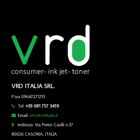
VRD ITALIA SRL.
P.iva 09647271213
Tel:
+39 081 757 3459
Email:
info@vrditalia.it
Indirizzo: Via Pietro Casilli n.37
80026 CASORIA, ITALIA