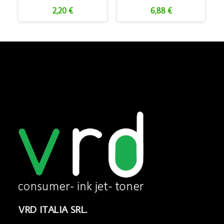
2,20 €
6,88 €
VRD ITALIA SRL.