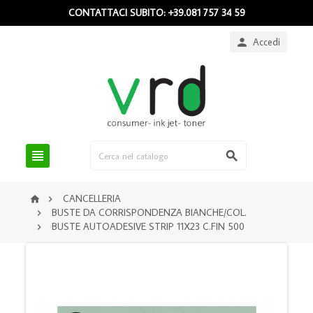
CONTATTACI SUBITO: +39.081 757 34 59
Accedi



CANCELLERIA


BUSTE DA CORRISPONDENZA BIANCHE/COL.

BUSTE AUTOADESIVE STRIP 11X23 C.FIN 500
