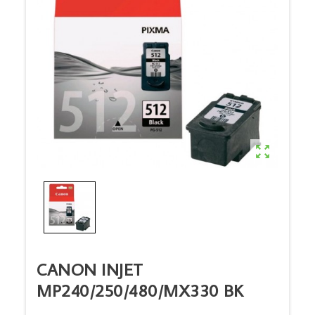

CANON INJET
MP240/250/480/MX330 BK