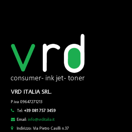
VRD ITALIA SRL.
P.iva 09647271213
Tel:
+39 081 757 3459
Email:
info@vrditalia.it
Indirizzo: Via Pietro Casilli n.37