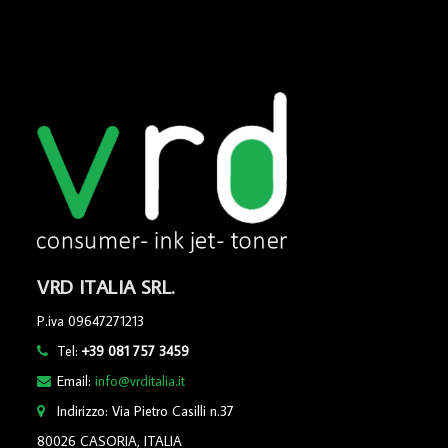
VRD ITALIA SRL.
P.iva 09647271213
Tel:
+39 081 757 3459
Email:
info@vrditalia.it
Indirizzo: Via Pietro Casilli n.37
80026 CASORIA, ITALIA