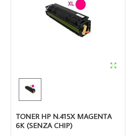

TONER HP N.415X MAGENTA
6K (SENZA CHIP)