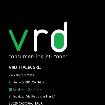
VRD ITALIA SRL.
P.iva 09647271213
Tel:
+39 081 757 3459
Email:
info@vrditalia.it
Indirizzo: Via Pietro Casilli n.37
80026 CASORIA, ITALIA