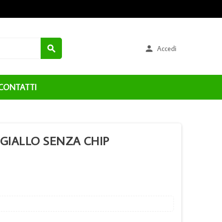


Accedi
CONTATTI
GIALLO SENZA CHIP