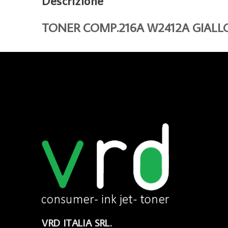
Descrizione
TONER COMP.216A W2412A GIALL
VRD ITALIA SRL.