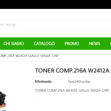
CHI SIAMO
CATALOGO
PROMO
NEWS
MP.216A W2412A GIALLO SENZA CHIP
TONER COMP.216A W2412A 
Riferimento
hpw2412nochip
TONER COMP.216A W2412A GIALLO SENZA CHIP