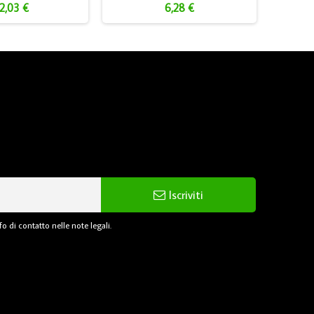
2,03 €
6,28 €
Iscriviti
o di contatto nelle note legali.