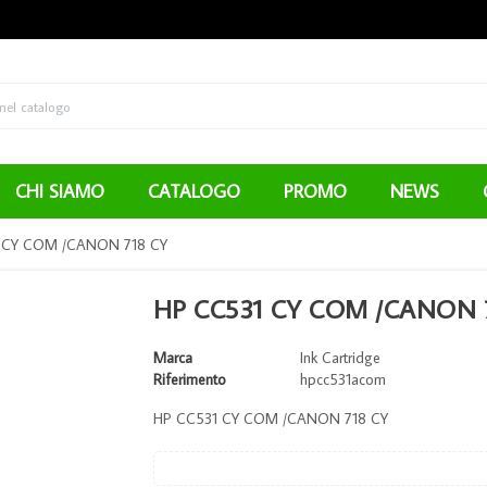
CHI SIAMO
CATALOGO
PROMO
NEWS
 CY COM /CANON 718 CY
HP CC531 CY COM /CANON 
Marca
Ink Cartridge
Riferimento
hpcc531acom
HP CC531 CY COM /CANON 718 CY