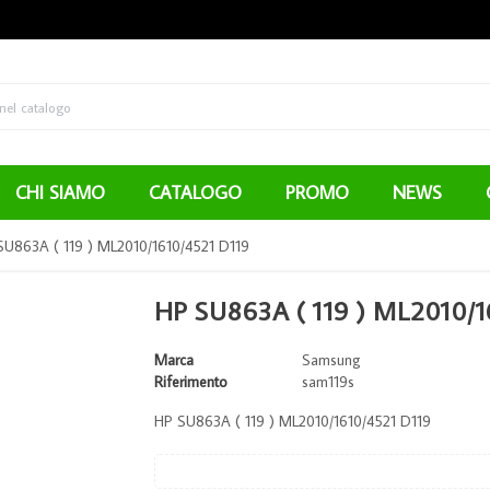
CHI SIAMO
CATALOGO
PROMO
NEWS
SU863A ( 119 ) ML2010/1610/4521 D119
HP SU863A ( 119 ) ML2010/1
Marca
Samsung
Riferimento
sam119s
HP SU863A ( 119 ) ML2010/1610/4521 D119