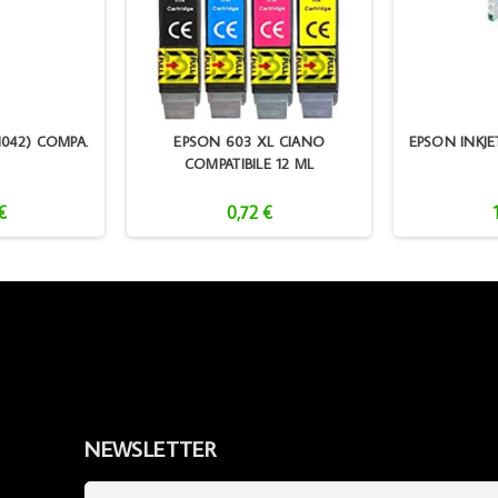
042) COMPA.
EPSON 603 XL CIANO
EPSON INKJE
COMPATIBILE 12 ML
€
0,72 €
NEWSLETTER