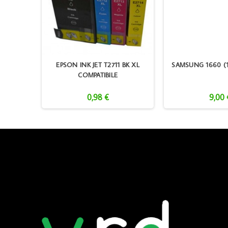
2022 1000
EPSON INK JET T2711 BK XL
SAMSUNG 1660 (1
COMPATIBILE
0,98 €
9,00 