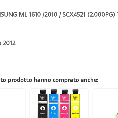
NG ML 1610 /2010 / SCX4521 (2.000PG) 
e 2012
esto prodotto hanno comprato anche: