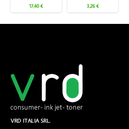
17,40 €
3,26 €
VRD ITALIA SRL.