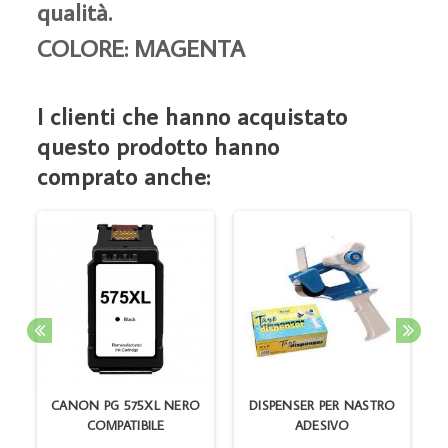
qualità.
COLORE: MAGENTA
I clienti che hanno acquistato
questo prodotto hanno
comprato anche:
CANON PG 575XL NERO
DISPENSER PER NASTRO
H
COMPATIBILE
ADESIVO