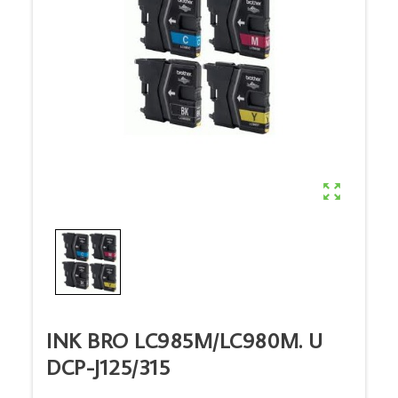

INK BRO LC985M/LC980M. U
DCP-J125/315