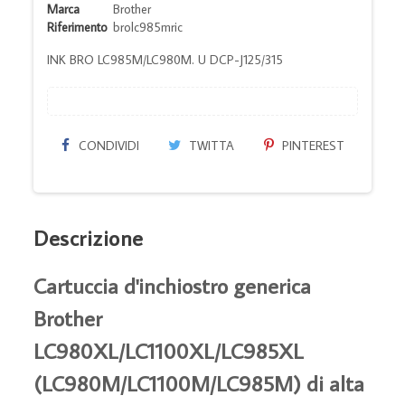
Marca
Brother
Riferimento
brolc985mric
INK BRO LC985M/LC980M. U DCP-J125/315
CONDIVIDI
TWITTA
PINTEREST
Descrizione
Cartuccia d'inchiostro generica
Brother
LC980XL/LC1100XL/LC985XL
(LC980M/LC1100M/LC985M) di alta