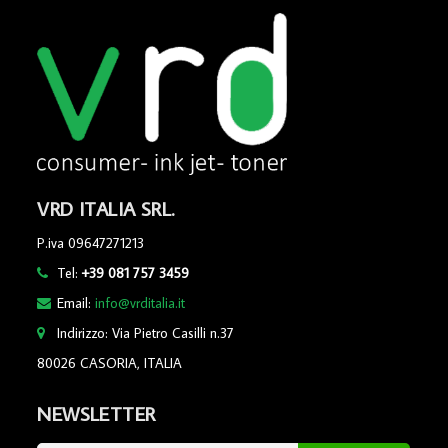
VRD ITALIA SRL.
P.iva 09647271213
Tel:
+39 081 757 3459
Email:
info@vrditalia.it
Indirizzo: Via Pietro Casilli n.37
80026 CASORIA, ITALIA
NEWSLETTER