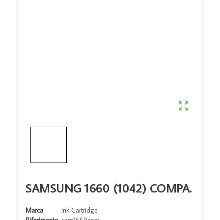

SAMSUNG 1660 (1042) COMPA.
Marca
Ink Cartridge
Riferimento
sam1660com