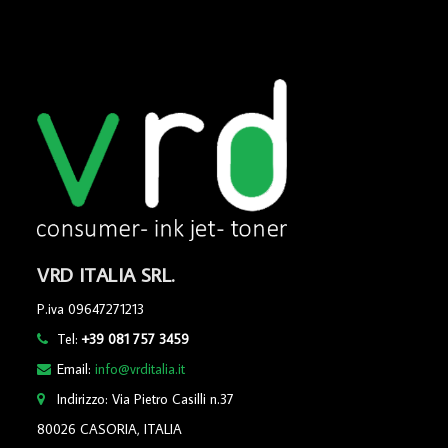
VRD ITALIA SRL.
P.iva 09647271213
Tel:
+39 081 757 3459
Email:
info@vrditalia.it
Indirizzo: Via Pietro Casilli n.37
80026 CASORIA, ITALIA