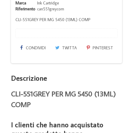
Marca
Ink Cartridge
Riferimento
can551greycom
CLI-551GREY PER MG 5450 (13ML) COMP
CONDIVIDI
TWITTA
PINTEREST
Descrizione
CLI-551GREY PER MG 5450 (13ML)
COMP
I clienti che hanno acquistato