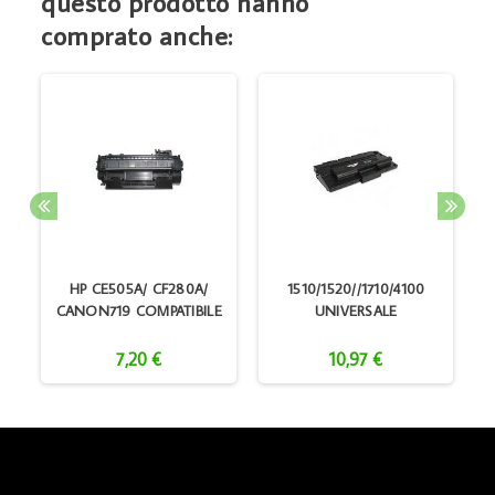
questo prodotto hanno
comprato anche:
HP CE505A/ CF280A/
1510/1520//1710/4100
CANON719 COMPATIBILE
UNIVERSALE
7,20 €
10,97 €