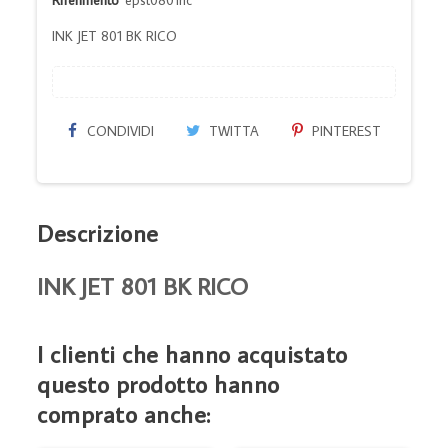
INK JET 801 BK RICO
CONDIVIDI
TWITTA
PINTEREST
Descrizione
INK JET 801 BK RICO
I clienti che hanno acquistato
questo prodotto hanno
comprato anche: