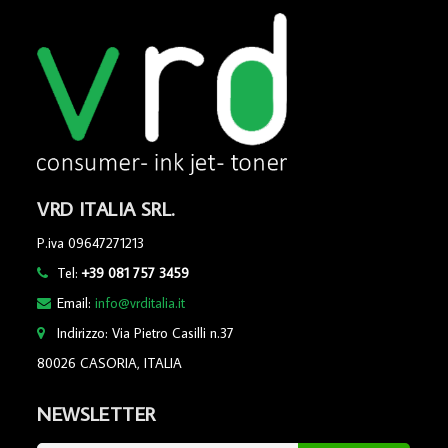
VRD ITALIA SRL.
P.iva 09647271213
Tel:
+39 081 757 3459
Email:
info@vrditalia.it
Indirizzo: Via Pietro Casilli n.37
80026 CASORIA, ITALIA
NEWSLETTER