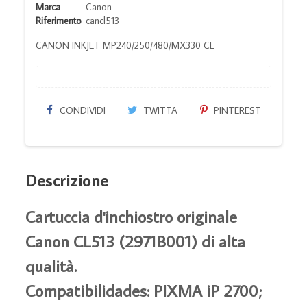
Marca
Canon
Riferimento
cancl513
CANON INKJET MP240/250/480/MX330 CL
CONDIVIDI
TWITTA
PINTEREST
Descrizione
Cartuccia d'inchiostro originale
Canon CL513 (2971B001) di alta
qualità.
Compatibilidades: PIXMA iP 2700;