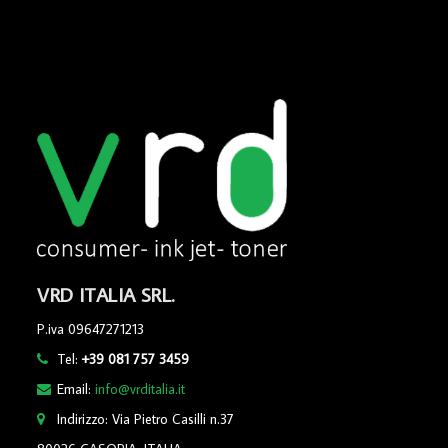
VRD ITALIA SRL.
P.iva 09647271213
Tel:
+39 081 757 3459
Email:
info@vrditalia.it
Indirizzo: Via Pietro Casilli n.37