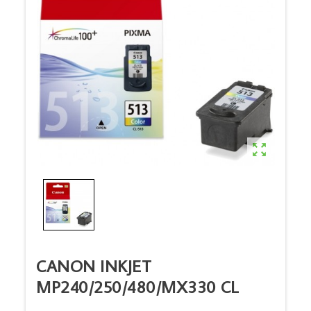

CANON INKJET
MP240/250/480/MX330 CL