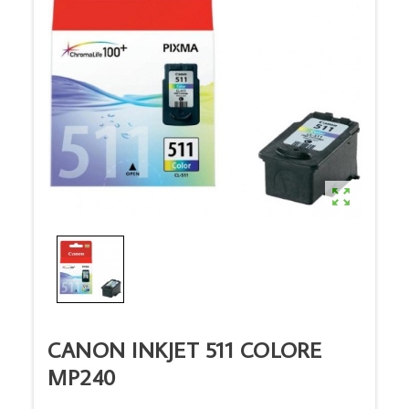

CANON INKJET 511 COLORE
MP240