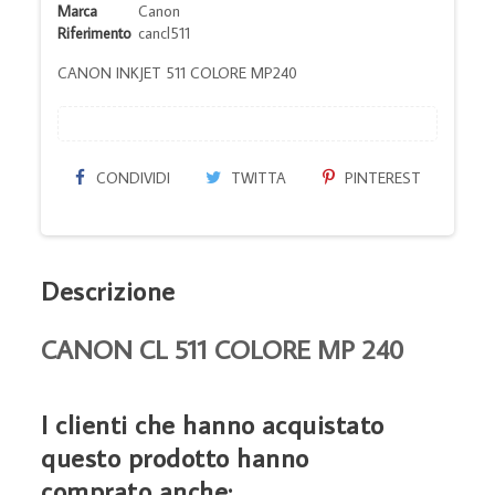
Marca
Canon
Riferimento
cancl511
CANON INKJET 511 COLORE MP240
CONDIVIDI
TWITTA
PINTEREST
Descrizione
CANON CL 511 COLORE MP 240
I clienti che hanno acquistato
questo prodotto hanno
comprato anche: