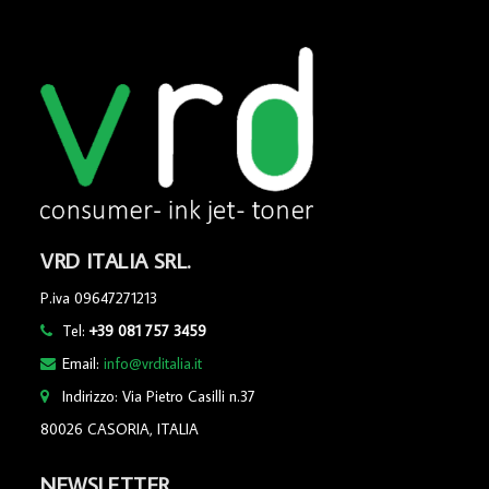
VRD ITALIA SRL.
P.iva 09647271213
Tel:
+39 081 757 3459
Email:
info@vrditalia.it
Indirizzo: Via Pietro Casilli n.37
80026 CASORIA, ITALIA
NEWSLETTER