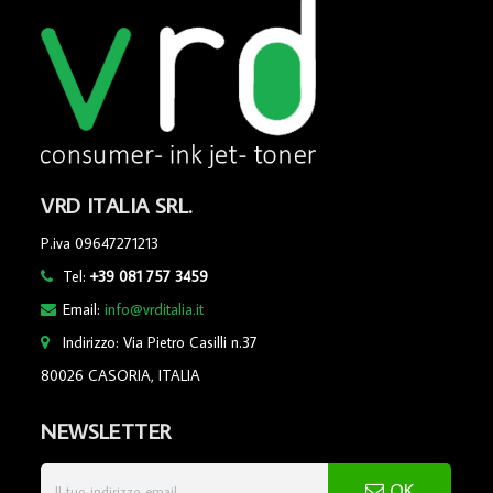
VRD ITALIA SRL.
P.iva 09647271213
Tel:
+39 081 757 3459
Email:
info@vrditalia.it
Indirizzo: Via Pietro Casilli n.37
80026 CASORIA, ITALIA
NEWSLETTER
OK