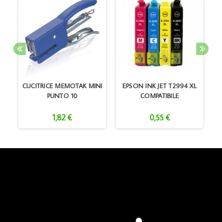
CUCITRICE MEMOTAK MINI
EPSON INK JET T2994 XL
PUNTO 10
COMPATIBILE
1,82 €
0,55 €