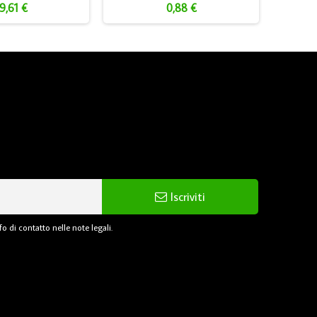
9,61 €
0,88 €
Iscriviti
o di contatto nelle note legali.