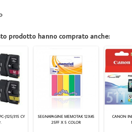
P
esto prodotto hanno comprato anche:
C-J125/315 CY
SEGNAPAGINE MEMOTAK 12X45
CANON INK
.
25FF X 5 COLOR