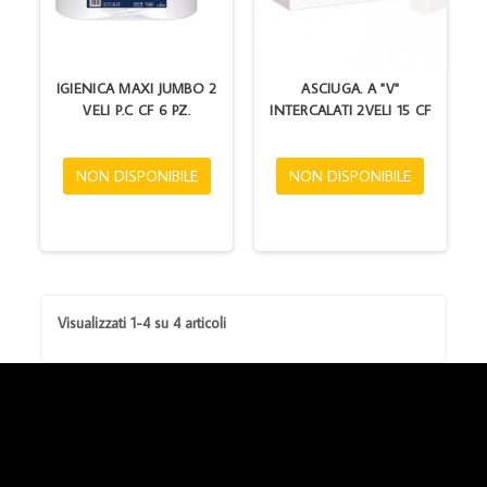
IGIENICA MAXI JUMBO 2
ASCIUGA. A "V"
VELI P.C CF 6 PZ.
INTERCALATI 2VELI 15 CF
NON DISPONIBILE
NON DISPONIBILE
Visualizzati 1-4 su 4 articoli