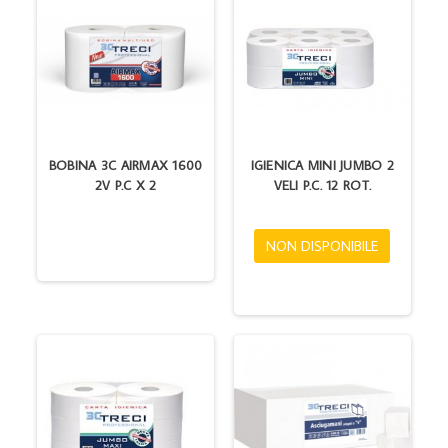
BOBINA 3C AIRMAX 1600
IGIENICA MINI JUMBO 2
2V P.C X 2
VELI P.C. 12 ROT.
NON DISPONIBILE