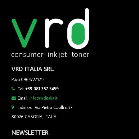
VRD ITALIA SRL.
P.iva 09647271213
Tel:
+39 081 757 3459
Email:
info@vrditalia.it
Indirizzo: Via Pietro Casilli n.37
80026 CASORIA, ITALIA
NEWSLETTER