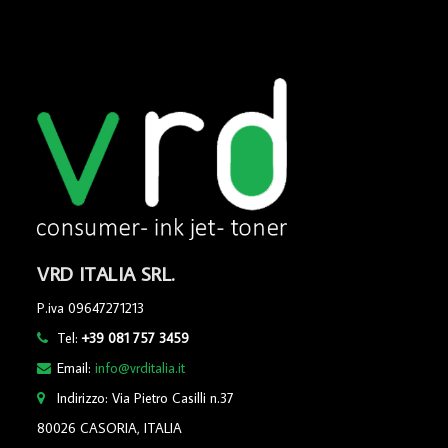
VRD ITALIA SRL.
P.iva 09647271213
Tel:
+39 081 757 3459
Email:
info@vrditalia.it
Indirizzo: Via Pietro Casilli n.37
80026 CASORIA, ITALIA