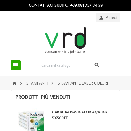
CONTATTACI SUBITO: +39.081 757 34 59
Accedi



STAMPANTI
STAMPANTE LASER COLORI



PRODOTTI PIÙ VENDUTI
CARTA A4 NAVIGATOR A4/80GR
5X500FF