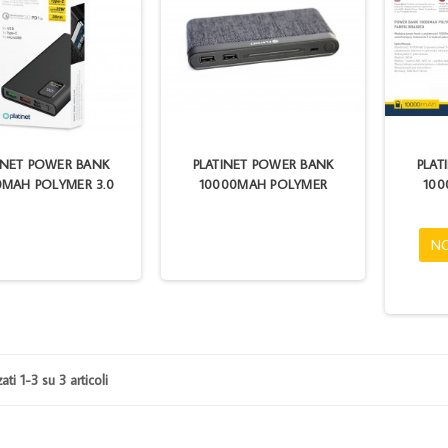
INET POWER BANK
PLATINET POWER BANK
PLAT
0MAH POLYMER 3.0
10000MAH POLYMER
100
NO
ati 1-3 su 3 articoli