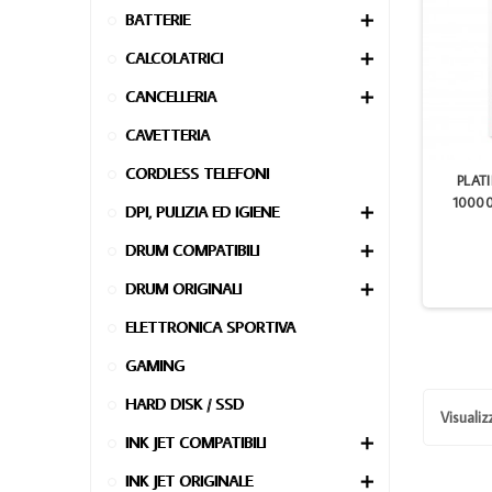
BATTERIE

CALCOLATRICI

CANCELLERIA

CAVETTERIA
CORDLESS TELEFONI
PLAT
1000
DPI, PULIZIA ED IGIENE

DRUM COMPATIBILI

DRUM ORIGINALI

ELETTRONICA SPORTIVA
GAMING
HARD DISK / SSD
Visualizz
INK JET COMPATIBILI

INK JET ORIGINALE
