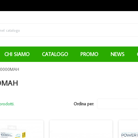
CHI SIAMO
CATALOGO
PROMO
NEWS
10000MAH
0MAH
prodotti.
Ordina per: