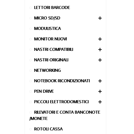
LETTORI BARCODE
MICRO SD/SD

MODULISTICA
MONITOR NUOVI

NASTRI COMPATIBILI

NASTRI ORIGINALI

NETWORKING
NOTEBOOK RICONDIZIONATI

PEN DRIVE

PICCOLI ELETTRODOMESTICI

RILEVATORI E CONTA BANCONOTE
/MONETE
ROTOLI CASSA