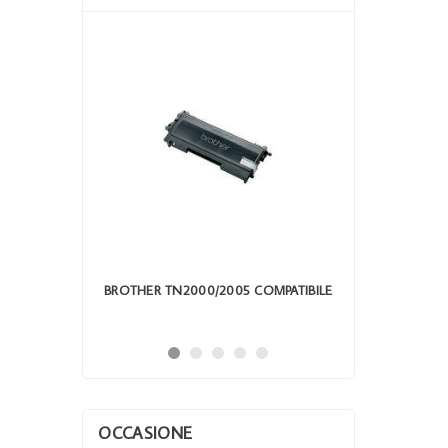
OM TN 1050
BROTHER TN2000/2005 COMPATIBILE
TONER 
HL
OCCASIONE