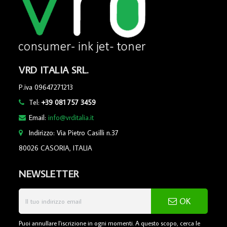
VRD ITALIA SRL.
P.iva 09647271213
Tel:
+39 081 757 3459
Email:
info@vrditalia.it
Indirizzo: Via Pietro Casilli n.37
80026 CASORIA, ITALIA
NEWSLETTER
OK
Puoi annullare l'iscrizione in ogni momenti. A questo scopo, cerca le