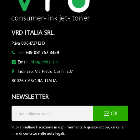
VRD ITALIA SRL.
P.iva 09647271213
Tel:
+39 081 757 3459
Email:
info@vrditalia.it
Indirizzo: Via Pietro Casilli n.37
80026 CASORIA, ITALIA
NEWSLETTER
OK
Puoi annullare l'iscrizione in ogni momenti. A questo scopo, cerca le
info di contatto nelle note legali.