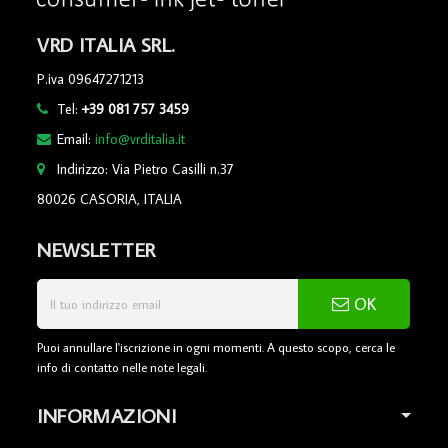
VRD ITALIA SRL.
P.iva 09647271213
Tel:
+39 081 757 3459
Email:
info@vrditalia.it
Indirizzo: Via Pietro Casilli n.37
80026 CASORIA, ITALIA
NEWSLETTER
OK
Puoi annullare l'iscrizione in ogni momenti. A questo scopo, cerca le
info di contatto nelle note legali.
INFORMAZIONI