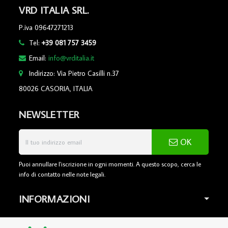
VRD ITALIA SRL.
P.iva 09647271213
Tel:
+39 081 757 3459
Email:
info@vrditalia.it
Indirizzo: Via Pietro Casilli n.37
80026 CASORIA, ITALIA
NEWSLETTER
OK
Puoi annullare l'iscrizione in ogni momenti. A questo scopo, cerca le
info di contatto nelle note legali.
INFORMAZIONI