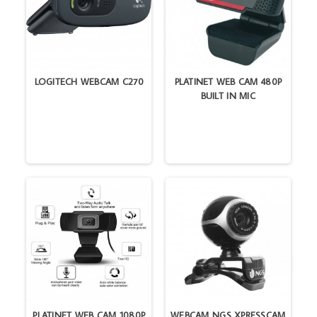
LOGITECH WEBCAM C270
PLATINET WEB CAM 480P
BUILT IN MIC
PLATINET WEB CAM 1080P
WEBCAM NGS XPRESSCAM