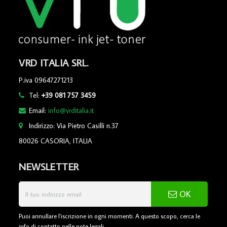
VRD ITALIA SRL.
P.iva 09647271213
Tel:
+39 081 757 3459
Email:
info@vrditalia.it
Indirizzo: Via Pietro Casilli n.37
80026 CASORIA, ITALIA
NEWSLETTER
OK
Puoi annullare l'iscrizione in ogni momenti. A questo scopo, cerca le
info di contatto nelle note legali.