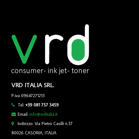
VRD ITALIA SRL.
P.iva 09647271213
Tel:
+39 081 757 3459
Email:
info@vrditalia.it
Indirizzo: Via Pietro Casilli n.37
80026 CASORIA, ITALIA