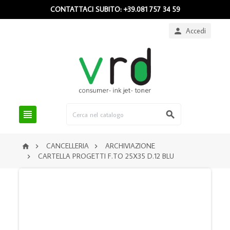
CONTATTACI SUBITO: +39.081 757 34 59
Accedi



CANCELLERIA
ARCHIVIAZIONE



CARTELLA PROGETTI F.TO 25X35 D.12 BLU
