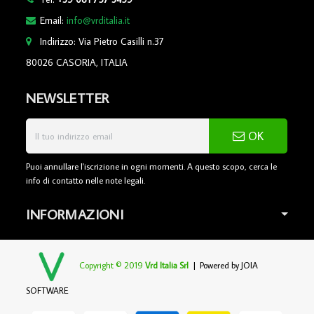
Email:
info@vrditalia.it
Indirizzo: Via Pietro Casilli n.37
80026 CASORIA, ITALIA
NEWSLETTER
OK
Puoi annullare l'iscrizione in ogni momenti. A questo scopo, cerca le
info di contatto nelle note legali.
INFORMAZIONI
Copyright © 2019
Vrd Italia Srl
| Powered by
JOIA
SOFTWARE