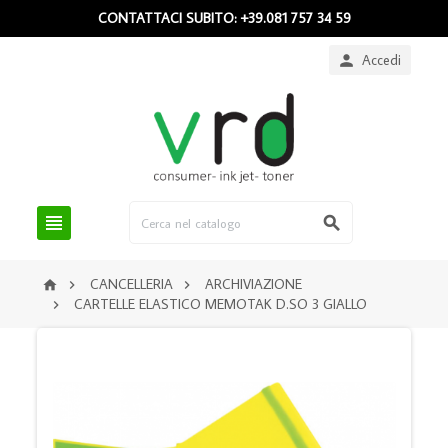
CONTATTACI SUBITO: +39.081 757 34 59
Accedi



CANCELLERIA
ARCHIVIAZIONE



CARTELLE ELASTICO MEMOTAK D.SO 3 GIALLO
