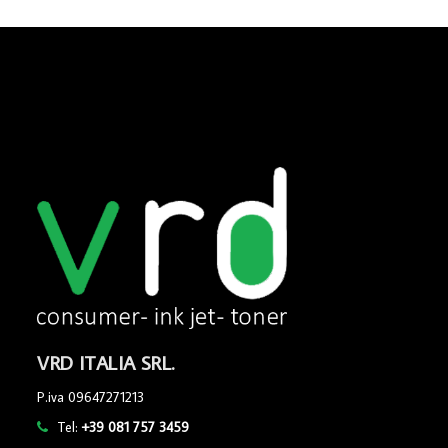
VRD ITALIA SRL.
P.iva 09647271213
Tel:
+39 081 757 3459