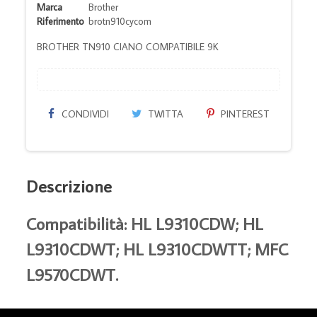
Marca
Brother
Riferimento
brotn910cycom
BROTHER TN910 CIANO COMPATIBILE 9K
CONDIVIDI
TWITTA
PINTEREST
Descrizione
Compatibilità: HL L9310CDW; HL
L9310CDWT; HL L9310CDWTT; MFC
L9570CDWT.