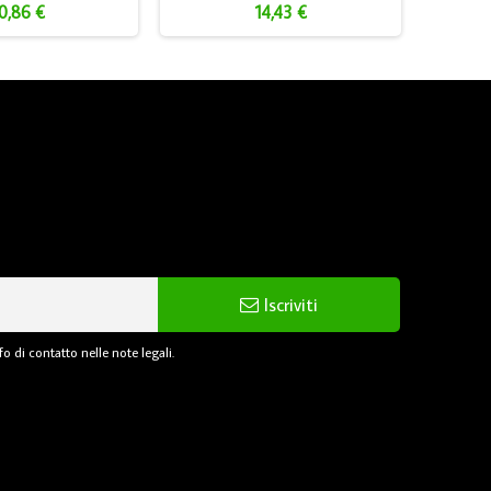
0,86 €
14,43 €
Iscriviti
o di contatto nelle note legali.