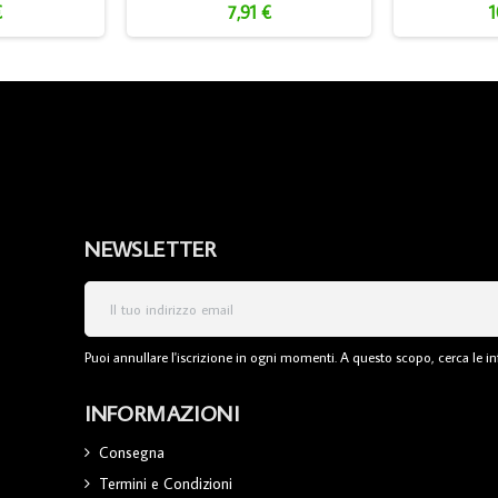
€
7,91 €
1
NEWSLETTER
Puoi annullare l'iscrizione in ogni momenti. A questo scopo, cerca le inf
INFORMAZIONI
Consegna
Termini e Condizioni