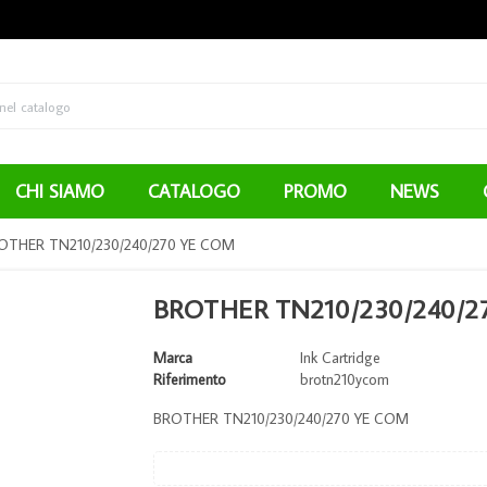
CHI SIAMO
CATALOGO
PROMO
NEWS
OTHER TN210/230/240/270 YE COM
BROTHER TN210/230/240/2
Marca
Ink Cartridge
Riferimento
brotn210ycom
BROTHER TN210/230/240/270 YE COM