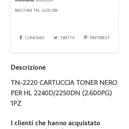
BROTHER TN- 2220 ORI
CONDIVIDI
TWITTA
PINTEREST
Descrizione
TN-2220 CARTUCCIA TONER NERO
PER HL 2240D/2250DN (2.600PG)
1PZ
I clienti che hanno acquistato