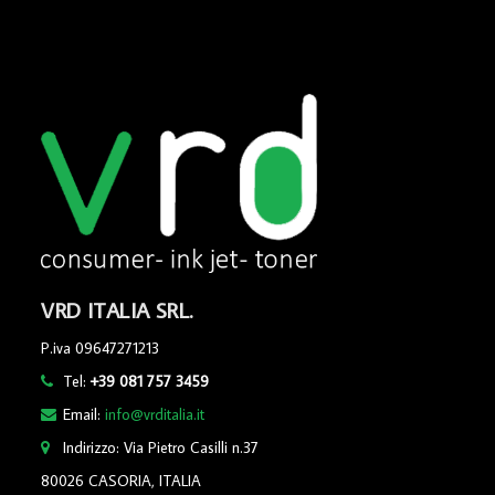
VRD ITALIA SRL.
P.iva 09647271213
Tel:
+39 081 757 3459
Email:
info@vrditalia.it
Indirizzo: Via Pietro Casilli n.37
80026 CASORIA, ITALIA