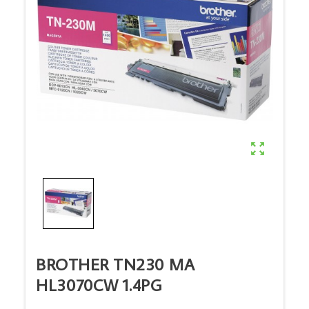

BROTHER TN230 MA
HL3070CW 1.4PG