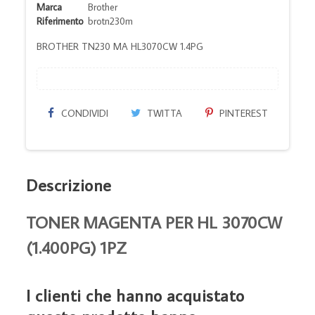
Marca
Brother
Riferimento
brotn230m
BROTHER TN230 MA HL3070CW 1.4PG
CONDIVIDI
TWITTA
PINTEREST
Descrizione
TONER MAGENTA PER HL 3070CW
(1.400PG) 1PZ
I clienti che hanno acquistato