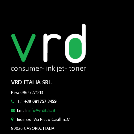
VRD ITALIA SRL.
P.iva 09647271213
Tel:
+39 081 757 3459
Email:
info@vrditalia.it
Indirizzo: Via Pietro Casilli n.37
80026 CASORIA, ITALIA