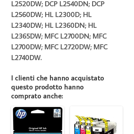
L2520DW; DCP L2540DN; DCP
L2560DW; HL L2300D; HL
L2340DW; HL L2360DN; HL
L2365DW; MFC L2700DN; MFC
L2700DW; MFC L2720DW; MFC
L2740DW.
I clienti che hanno acquistato
questo prodotto hanno
comprato anche: