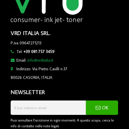
VRD ITALIA SRL.
P.iva 09647271213
Tel:
+39 081 757 3459
Email:
info@vrditalia.it
Indirizzo: Via Pietro Casilli n.37
80026 CASORIA, ITALIA
NEWSLETTER
OK
Puoi annullare l'iscrizione in ogni momenti. A questo scopo, cerca le
info di contatto nelle note legali.