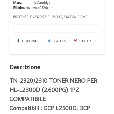
Marca
Ink Cartridge
Riferimento
brotn2320com
BROTHER TN2320/2310 L2300D/2340DW COMP
CONDIVIDI
TWITTA
PINTEREST
Descrizione
TN-2320/2310 TONER NERO PER
HL-L2300D (2.600PG) 1PZ
COMPATIBILE
Compatibili : DCP L2500D; DCP