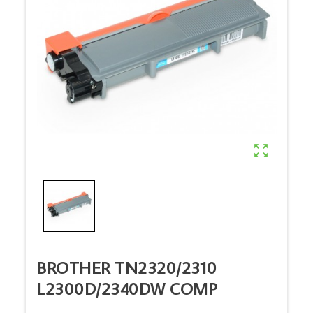

BROTHER TN2320/2310
L2300D/2340DW COMP