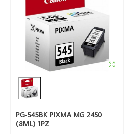

PG-545BK PIXMA MG 2450
(8ML) 1PZ