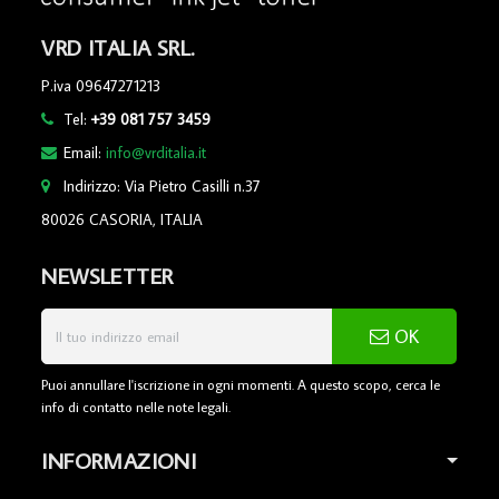
VRD ITALIA SRL.
P.iva 09647271213
Tel:
+39 081 757 3459
Email:
info@vrditalia.it
Indirizzo: Via Pietro Casilli n.37
80026 CASORIA, ITALIA
NEWSLETTER
OK
Puoi annullare l'iscrizione in ogni momenti. A questo scopo, cerca le
info di contatto nelle note legali.
INFORMAZIONI