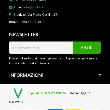
Email:
info@vrditalia.it
Indirizzo: Via Pietro Casilli n.37
80026 CASORIA, ITALIA
NEWSLETTER
OK
Puoi annullare l'iscrizione in ogni momenti. A questo scopo, cerca le
info di contatto nelle note legali.
INFORMAZIONI
Copyright © 2019
Vrd Italia Srl
| Powered by
JOIA
SOFTWARE