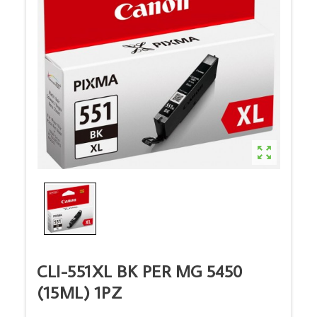

CLI-551XL BK PER MG 5450
(15ML) 1PZ