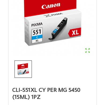

CLI-551XL CY PER MG 5450
(15ML) 1PZ