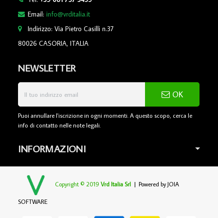
Email:
info@vrditalia.it
Indirizzo: Via Pietro Casilli n.37
80026 CASORIA, ITALIA
NEWSLETTER
OK
Puoi annullare l'iscrizione in ogni momenti. A questo scopo, cerca le
info di contatto nelle note legali.
INFORMAZIONI
Copyright © 2019
Vrd Italia Srl
| Powered by
JOIA
SOFTWARE