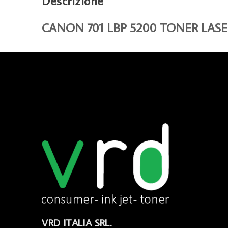
Descrizione
CANON 701 LBP 5200 TONER LAS
VRD ITALIA SRL.