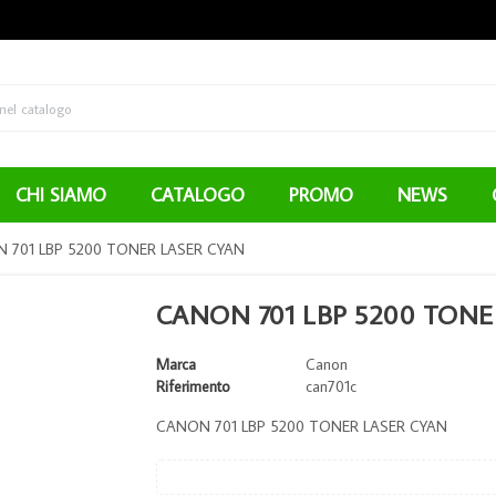
CHI SIAMO
CATALOGO
PROMO
NEWS
 701 LBP 5200 TONER LASER CYAN
CANON 701 LBP 5200 TONE
Marca
Canon
Riferimento
can701c
CANON 701 LBP 5200 TONER LASER CYAN