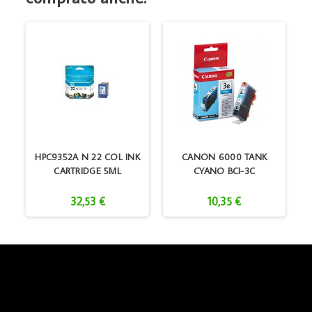
HPC9352A N 22 COL INK
CANON 6000 TANK
CARTRIDGE 5ML
CYANO BCI-3C
32,53 €
10,35 €