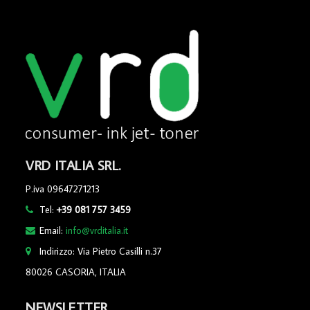
VRD ITALIA SRL.
P.iva 09647271213
Tel:
+39 081 757 3459
Email:
info@vrditalia.it
Indirizzo: Via Pietro Casilli n.37
80026 CASORIA, ITALIA
NEWSLETTER