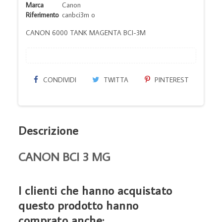
Marca
Canon
Riferimento
canbci3m o
CANON 6000 TANK MAGENTA BCI-3M
CONDIVIDI
TWITTA
PINTEREST
Descrizione
CANON BCI 3 MG
I clienti che hanno acquistato
questo prodotto hanno
comprato anche: