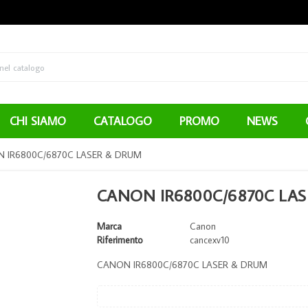
CHI SIAMO
CATALOGO
PROMO
NEWS
 IR6800C/6870C LASER & DRUM
CANON IR6800C/6870C LA
Marca
Canon
Riferimento
cancexv10
CANON IR6800C/6870C LASER & DRUM