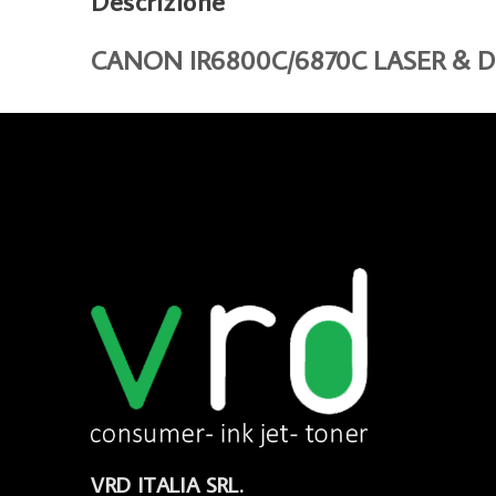
Descrizione
CANON IR6800C/6870C LASER & 
VRD ITALIA SRL.